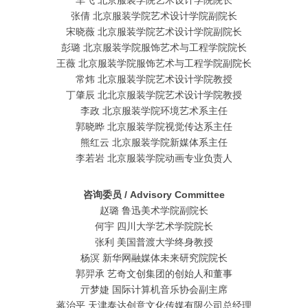
车飞 北京服装学院艺术设计学院院长
张倩 北京服装学院艺术设计学院副院长
宋晓薇 北京服装学院艺术设计学院副院长
彭璐 北京服装学院服饰艺术与工程学院院长
王薇 北京服装学院服饰艺术与工程学院副院长
常炜 北京服装学院艺术设计学院教授
丁肇辰 北北京服装学院艺术设计学院教授
李政 北京服装学院环境艺术系主任
郭晓晔 北京服装学院视觉传达系主任
熊红云 北京服装学院新媒体系主任
李若岩 北京服装学院动画专业负责人
咨询委员 / Advisory Committee
赵璐 鲁迅美术学院副院长
何宇 四川大学艺术学院院长
张利 美国普渡⼤学终⾝教授
杨溟 新华网融媒体未来研究院院长
郭羿承 艺奇文创集团的创始人和董事
亓梦婕 国际计算机音乐协会副主席
蒋治平 天津泰达创意文化传媒有限公司总经理