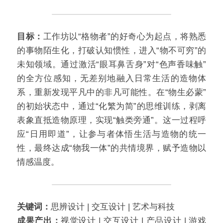
目标：
工作坊以“格物者”的好奇心为起点，将熟悉
的事物陌生化，打破认知惯性，进入“物不可穷”的
未知领域。通过激活“眼耳鼻舌身”对“色声香味触”
的全方位感知，无差别地融入日常生活的造物体
系，重新发现平凡中的非凡可能性。在“物生必蒙”
的初始状态中，通过“化繁为简”的思维训练，剥离
表象直抵造物原理，实现“触类旁通”。这一过程呼
应“日用即道”，让参与者体悟生活与造物的统一
性，最终达成“物我一体”的共情境界，赋予造物以
情感温度。
关键词：
思辨设计 | 交互设计 | 艺术与科技
成果产出：
视觉设计 | 交互设计 | 产品设计 | 游戏