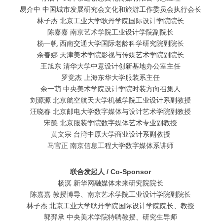
易介中 中国城市发展研究会文化和旅游工作委员会执行会长
林子杰 北京工业大学耿丹学院国际设计学院院长
陈嘉嘉 南京艺术学院工业设计学院副院长
杨一帆 西南交通大学国际老龄科学研究院副院长
余春娜 天津美术学院影视与传媒艺术学院副院长
王旭东 清华大学中意设计创新基地办公室主任
罗竞杰 上海东华大学服装系主任
余一萌 中央美术学院设计学院时装方向召集人
刘源源 北京航空航天大学机械学院工业设计系副教授
汪晓春 北京邮电大学数字媒体与设计艺术学院副教授
宋懿 北京服装学院数字媒体艺术专业副教授
黄文宗 台湾中原大学商业设计系副教授
马官正 南京信息工程大学数字媒体系讲师
联合发起人 / Co-Sponsor
杨溟 新华网融媒体未来研究院院长
陈嘉嘉 教授博导、南京艺术学院工业设计学院副院长
林子杰 北京工业大学耿丹学院国际设计学院院长、教授
郭羿承 中央美术学院特聘教授、研究生导师