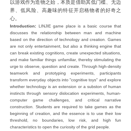
以游戏作为造物之始，本质是借助其低门槛、无边
界、低风险、高趣味的特征开启格物者的好奇之
心。
Introduction:
 LINJIE game place is a basic course that 
discusses the relationship between man and machine 
based on the direction of technology and creation. Games 
are not only entertainment, but also a thinking engine that 
can break existing cognitions, create unexpected situations, 
and make familiar things unfamiliar, thereby stimulating the 
urge to observe, question and create. Through high-density 
teamwork and prototyping experiments, participants 
transform everyday objects into "cognitive toys" and explore 
whether technology is an extension or a subston of human 
instincts through sensory dislocation experiments, human-
computer game challenges, and critical narrative 
construction. Students are required to take games as the 
beginning of creation, and the essence is to use their low 
threshold, no boundaries, low risk, and high fun 
characteristics to open the curiosity of the grid people.