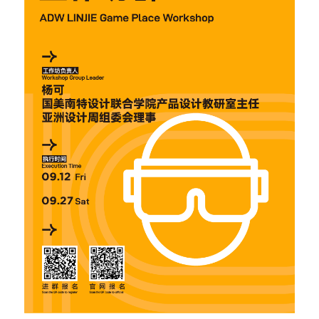
问答集/Q&A