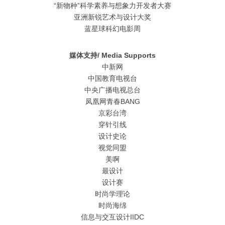
“新物种”科学素养与想象力开发者大赛
亚洲新锐艺术与设计大奖
蓝星球科幻电影周
媒体支持/ Media Supports
中新网
中国教育电视台
中央广播电视总台
凤凰网青春BANG
京彩台湾
穿针引线
设计史论
视觉同盟
美啊
最设计
设计赛
时尚学理论
时尚海绵
信息与交互设计IIDC