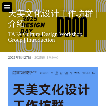
天美文化设计工作坊群 | 
首页 / Home
介绍
新闻 / News
TAFA Culture Design Workshop 
Group | Introduction
视频 / Videos
课题 / Tasks
2025年8月27日
·
2025设计马拉松
导师与嘉宾 / Tutors
简介 / About
媒体与组织 / Media&Organization