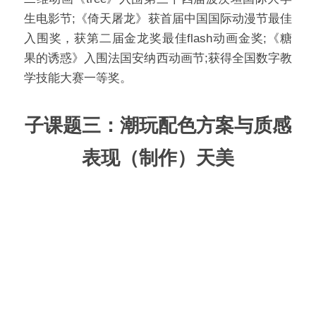
生电影节;《倚天屠龙》获首届中国国际动漫节最佳
入围奖，获第二届金龙奖最佳flash动画金奖;《糖
果的诱惑》入围法国安纳西动画节;获得全国数字教
学技能大赛一等奖。
子课题三：潮玩配色方案与质感
表现（制作）天美