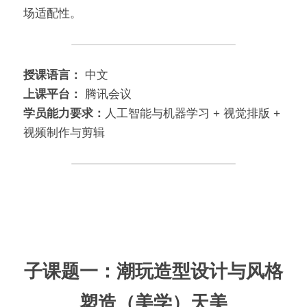
场适配性。
授课语言：
 中文
上课平台： 
腾讯会议
学员能力要求：
人工智能与机器学习 + 视觉排版 + 
视频制作与剪辑
子课题一：潮玩造型设计与风格
塑造（美学）天美