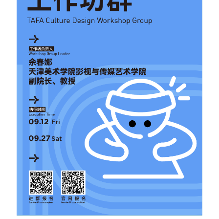
问答集/Q&A