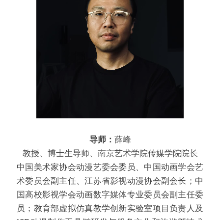
导师：
薛峰
教授、博士生导师、南京艺术学院传媒学院院长
中国美术家协会动漫艺委会委员、中国动画学会艺
术委员会副主任、江苏省影视动漫协会副会长；中
国高校影视学会动画数字媒体专业委员会副主任委
员；教育部虚拟仿真教学创新实验室项目负责人及