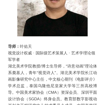
导师：
叶佑天
视觉设计权威 · 国际级艺术策展人 · 艺术学理论领
军学者​
湖北美术学院教授/博士生导师，“诗意动画”理论体
系奠基人，青年“视觉诗人”。湖北美术学院长江动
画影像研究中心主任，中文核心期刊《电影评介》
学术总监，泰国乌隆他尼皇家大学等三所高校博
导。中国美术家协会（CMA）资深会员、深圳平面
设计协会（SGDA）终身会员。教育部数字影视动