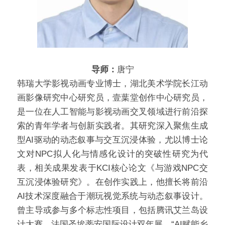
导师：
唐宁
韩瑞大学影视动画专业博士，湖北美术学院长江动
画影像研究中心研究员，壹葉堂创作中心研究员，
是一位在人工智能与影视动画交叉领域进行前沿探
索的青年学者与创新实践者。其研究深入聚焦生成
型AI驱动的动态叙事与交互沉浸体验，尤以博士论
文对NPC拟人化与情感化设计的突破性研究为代
表，相关成果发表于KCI核心论文《与游戏NPC交
互沉浸体验研究》。在创作实践上，他擅长将前沿
AI技术深度融合于潮玩视觉系统与动态叙事设计。
曾主导或参与多个标志性项目，包括腾讯艾兰岛设
计大赛、法国圣埃蒂安国际设计双年展、“AI赋能乡