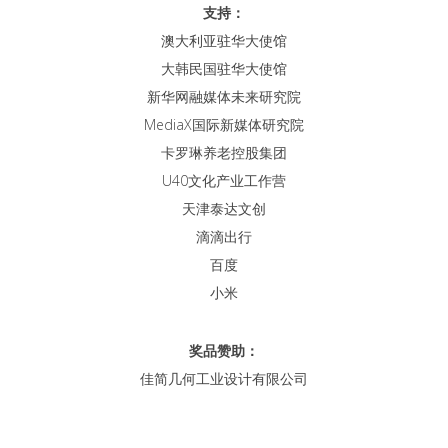
支持：
澳大利亚驻华大使馆
大韩民国驻华大使馆
新华网融媒体未来研究院
MediaX国际新媒体研究院
卡罗琳养老控股集团
U40文化产业工作营
天津泰达文创
滴滴出行
百度
小米
奖品赞助：
佳简几何
工业设计有限公司