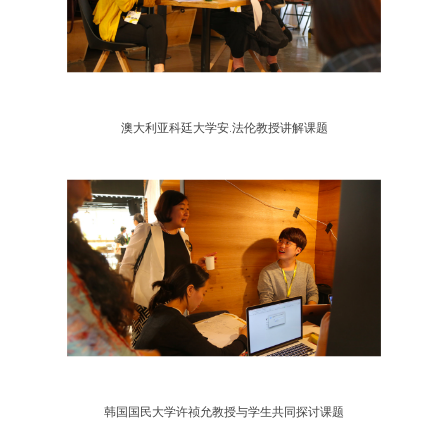
澳大利亚科廷大学安.法伦教授讲解课题
韩国国民大学许祯允教授与学生共同探讨课题