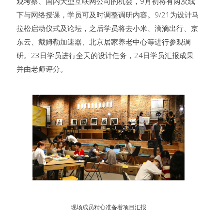
观考察、国内大型互联网公司的机会，9月初将有两次线
下与网络授课，学员可及时调整调研内容。9/21为设计马
拉松启动仪式及论坛，之后学员将去小米、滴滴出行、京
东云、戴姆勒加速器、北京居家养老中心等进行参观调
研。23日学员进行全天的设计任务，24日学员汇报成果
并由老师评分。
现场成员精心准备着项目汇报