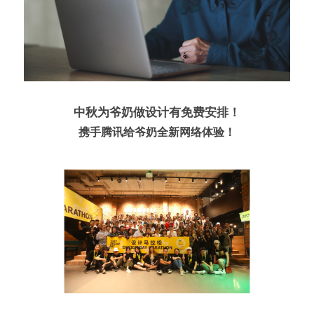
问答集/Q&A
中秋为爷奶做设计有免费安排！
携手腾讯给爷奶全新网络体验！