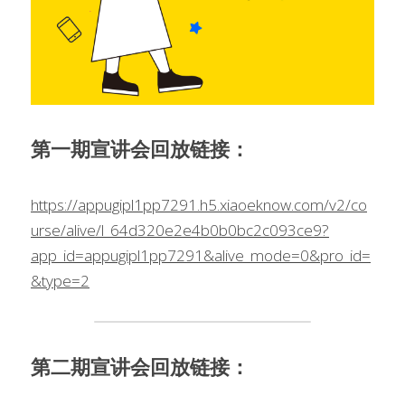
问答集/Q&A
第一期宣讲会回放链接：
https://appugipl1pp7291.h5.xiaoeknow.com/v2/co
urse/alive/l_64d320e2e4b0b0bc2c093ce9?
app_id=appugipl1pp7291&alive_mode=0&pro_id=
&type=2
第二期宣讲会回放链接：