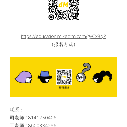
https://education.mikecrm.com/gvCx8qP
（报名方式）
联系：
司老师 18141750406
丁老师 18600334286