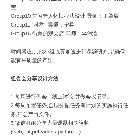
莹
Group10 失智老人怀旧疗法设计 导师：丁肇辰
Group11 “科举” 导师：宁兵
Group16 街角的观众席 导师：李伟浛
时间紧迫,其他小组也要加速进行课题研究,以确保 
能有高质量的产出。
组委会分享设计方法:
1.每周进行例会、线上讨论,并做会议记录。
2.每周布置任务,合理分配任务有计划的实施执行任
务,汇总产出文件。
3.微信群组分享大量课题相关资料
(web,ppt,pdf,videos,picture…)