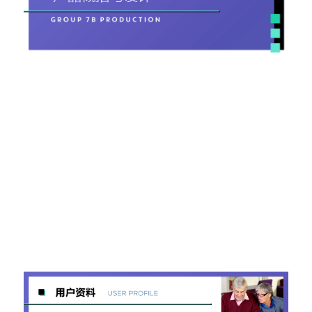
问答集/Q&A