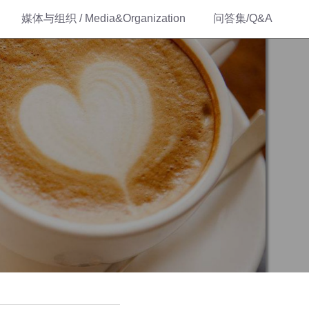
媒体与组织 / Media&Organization
问答集/Q&A