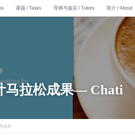
os
课题 / Tasks
导师与嘉宾 / Tutors
简介 / About
设计马拉松成果— Chati
计马拉松