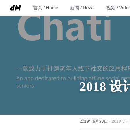
首页 / Home
新闻 / News
视频 / Vide
2018 
2019年6月23日
·
2018设