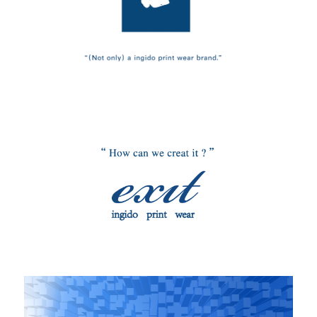
问答集/Q&A