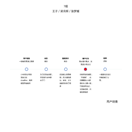
问答集/Q&A