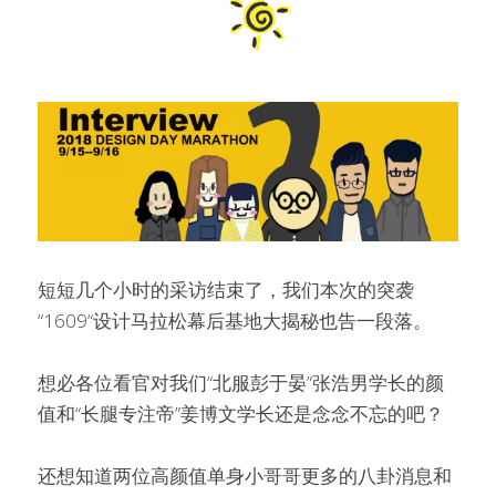
短短几个小时的采访结束了，我们本次的突袭
“1609“设计马拉松幕后基地大揭秘也告一段落。
想必各位看官对我们“北服彭于晏”张浩男学长的颜
值和“长腿专注帝”姜博文学长还是念念不忘的吧？
还想知道两位高颜值单身小哥哥更多的八卦消息和