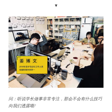
▼
问：听说学长做事非常专注，那会不会有什么技巧
向我们透露嘞?